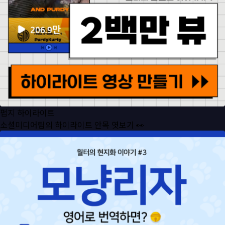
펍지 하이라이트
소셜미디어팀의 하이라이트 안목 엿보기 👀