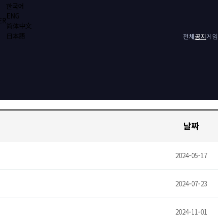
한국어
ENG
ER
简体中文
日本語
전체
공지
게임
날짜
2024-05-17
2024-07-23
2024-11-01