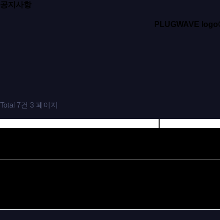
공지사항
PLUGWAVE logo
Total 7건
3 페이지
번호