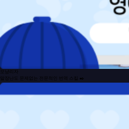
모냥리자
말장난도 문제없는 전문적인 번역 스킬 ✒️