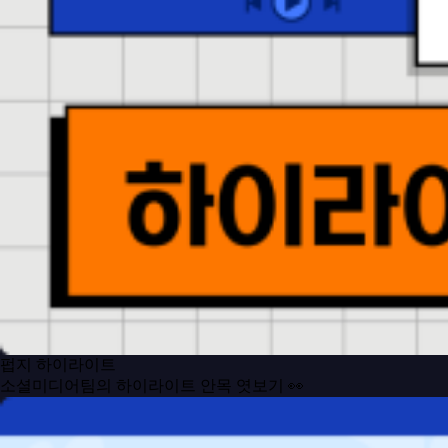
펍지 하이라이트
소셜미디어팀의 하이라이트 안목 엿보기 👀