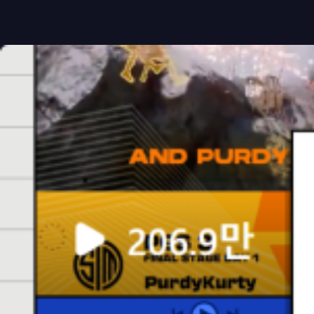
처음
이전
다음
맨끝