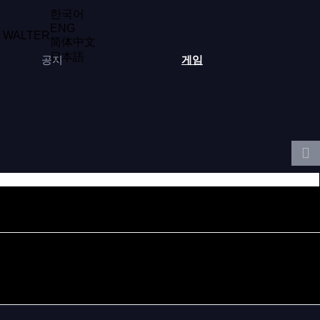
한국어
ENG
WALTER
简体中文
日本語
공지
게임
날짜