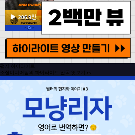
펍지 하이라이트
소셜미디어팀의 하이라이트 안목 엿보기 👀