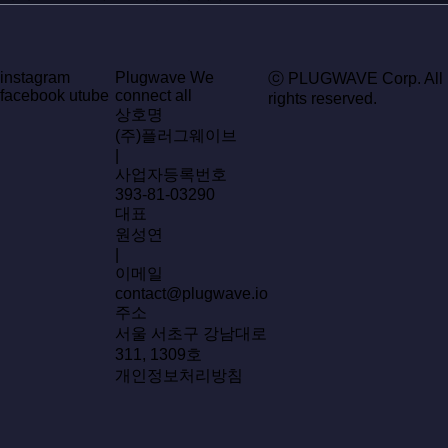
instagram
Plugwave We
ⓒ PLUGWAVE Corp. All
facebook
utube
connect all
rights reserved.
상호명
(주)플러그웨이브
|
사업자등록번호
393-81-03290
대표
원성연
|
이메일
contact@plugwave.io
주소
서울 서초구 강남대로
311, 1309호
개인정보처리방침