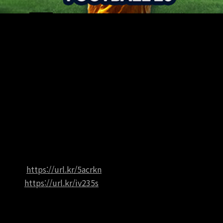
방치형 축구 전략 게임 '프라임 풋볼 2025'가 글로벌 시장에 정식 
‘프라임 풋볼 2025’는 진정한 축구 팬을 위한 방치형 축구게임으로
플러그웨이브는 파이널플로와 계약을 체결하고 프라임 풋볼 2025의 
(영어 / 일본어 / 중국어(간체, 번체) / 독일어 / 프랑스어 / 스페인어
구글 플레이 스토어와 앱 스토어를 통해 다운로드 후 플레이하실 수 
링크는 다음과 같습니다. ​
- AOS :
https://url.kr/5acrkn
- iOS :
https://url.kr/iv235s
​많은 관심 부탁 드립니다. ​